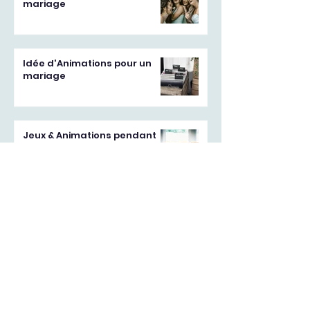
mariage
Idée d'Animations pour un
mariage
Jeux & Animations pendant
un Mariage : Festifs ou
Démodés ?
Accéder au blog