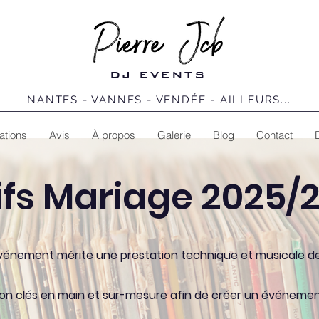
DJ EVENTS
NANTES - VANNES - VENDÉE - AILLEURS...
ations
Avis
À propos
Galerie
Blog
Contact
ifs Mariage 2025/
vénement mérite une prestation technique et musicale de 
on clés en main et sur-mesure afin de créer un événemen