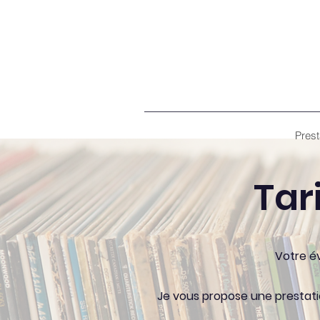
Prest
Tar
Votre é
Je vous propose une prestati