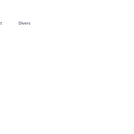
t
Divers