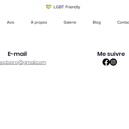
LGBT Friendly
Avis
À propos
Galerie
Blog
Contac
E-mail
Me suivre
re.jcb.pro@gmail.com