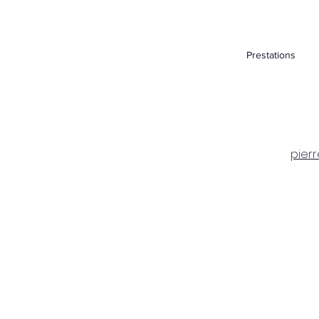
Prestations
pier