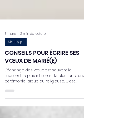
3 mars
2 min de lecture
Mariage
CONSEILS POUR ÉCRIRE SES
VŒUX DE MARIÉ(E)
L’échange des vœux est souvent le
moment le plus intime et le plus fort d’une
cérémonie laïque ou religieuse. C’est
l’instant où vous vous adressez l’un à l’autre,
devant vos proches, avec vos mots. Il ne
s’agit pas d’un discours parfait…. Il s’agit d’un